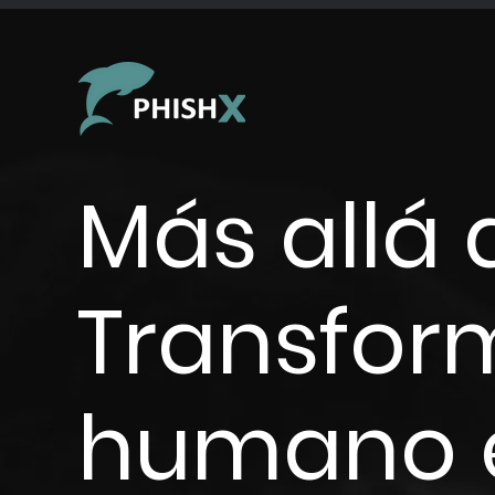
Más allá 
Transfor
humano e