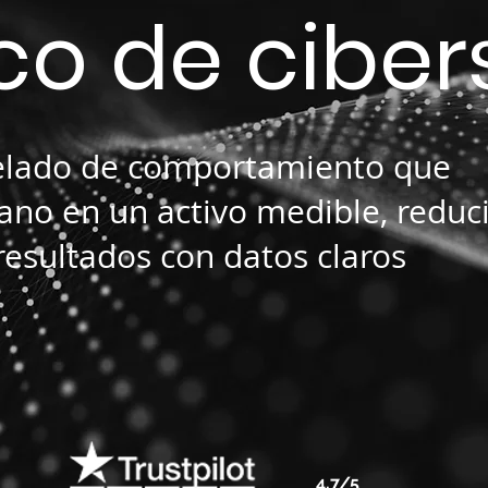
co de cibe
elado de comportamiento que
ano en un activo medible, reduc
sultados con datos claros
4.7/5