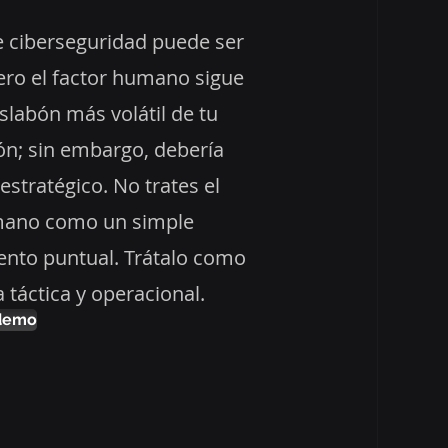
e ciberseguridad puede ser
ero el factor humano sigue
slabón más volátil de tu
ón; sin embargo, debería
estratégico. No trates el
mano como un simple
nto puntual. Trátalo como
a táctica y operacional.
 demo