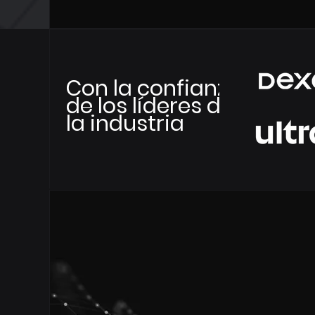
Con la confianza
de los líderes de
la industria