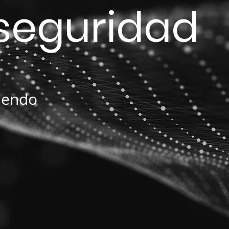
rseguridad
iendo