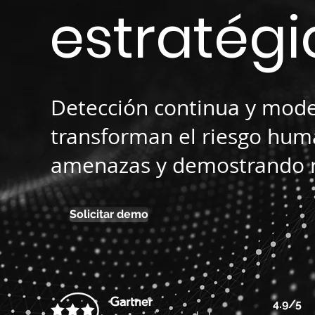
estratégi
Detección continua y mod
transforman el riesgo hum
amenazas y demostrando re
Solicitar demo
4.9/5