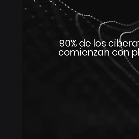
90% de los ciber
comienzan con p