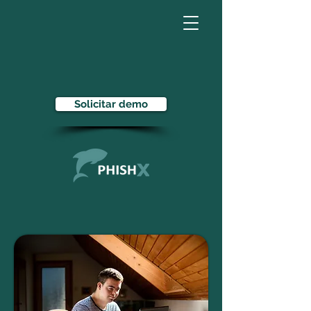
Solicitar demo