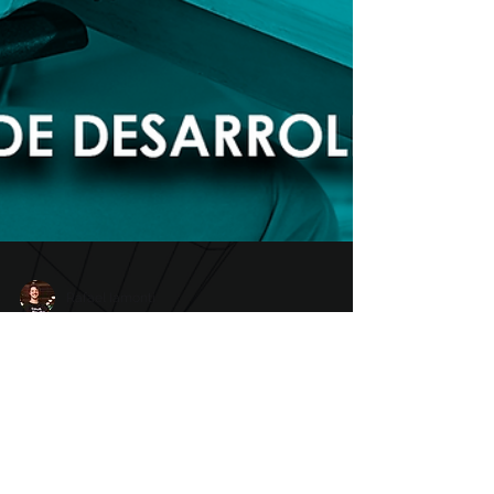
Rafael Iamonti
SDLC: Cómo los ciclos
de desarrollo seguros