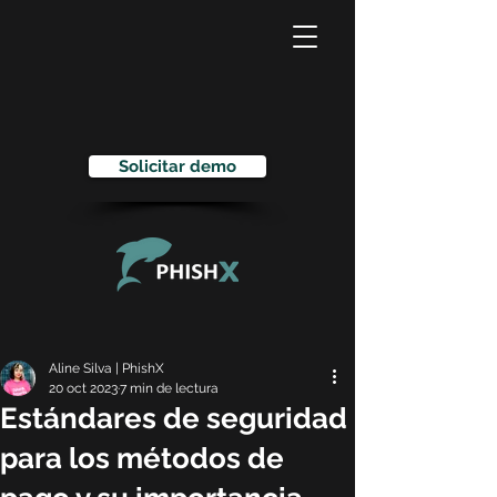
Solicitar demo
Aline Silva | PhishX
20 oct 2023
7 min de lectura
Estándares de seguridad
para los métodos de