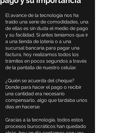
pago y su importancia
El avance de la tecnología nos ha 
traído una serie de comodidades, una 
de ellas es sin duda el medio de pago 
y su facilidad. Si antes teníamos que ir 
a una tienda de lotería o a una 
sucursal bancaria para pagar una 
factura, hoy realizamos todos los 
trámites en pocos segundos a través 
de la pantalla de nuestro celular.
¿Quién se acuerda del cheque? 
Donde para hacer el pago o recibir 
una cantidad era necesario 
compensarlo, algo que tardaba unos 
días en hacerse.
Gracias a la tecnología, todos estos 
procesos burocráticos han quedado 
atrás, hoy en día contamos con una 