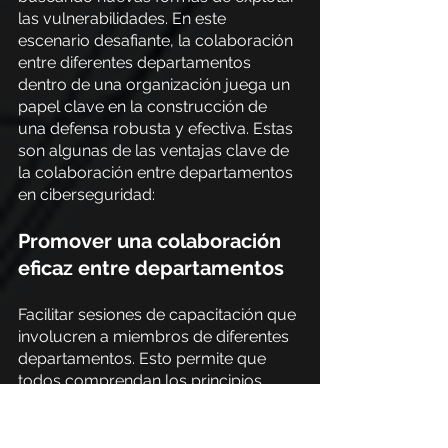
las vulnerabilidades. En este 
escenario desafiante, la colaboración 
entre diferentes departamentos 
dentro de una organización juega un 
papel clave en la construcción de 
una defensa robusta y efectiva. Estas 
son algunas de las ventajas clave de 
la colaboración entre departamentos 
en ciberseguridad:
Promover una colaboración 
eficaz entre departamentos
Facilitar sesiones de capacitación que 
involucren a miembros de diferentes 
departamentos. Esto permite que 
todos comprendan los principios 
básicos de la ciberseguridad y cómo 
sus roles individuales contribuyen a 
la protección general de la 