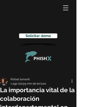
Solicitar demo
Rafael Iamonti
1 ago 2023
9 min de lectura
La importancia vital de la
colaboración