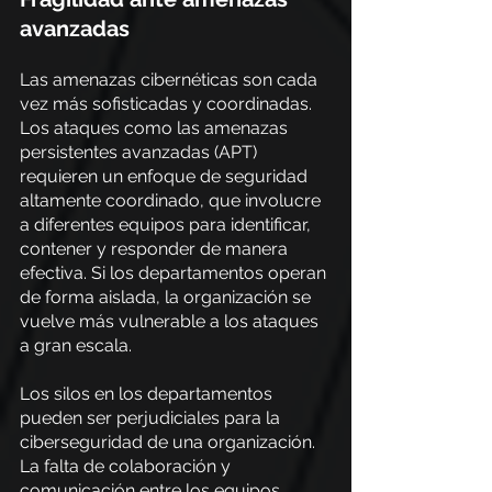
avanzadas
Las amenazas cibernéticas son cada 
vez más sofisticadas y coordinadas. 
Los ataques como las amenazas 
persistentes avanzadas (APT) 
requieren un enfoque de seguridad 
altamente coordinado, que involucre 
a diferentes equipos para identificar, 
contener y responder de manera 
efectiva. Si los departamentos operan 
de forma aislada, la organización se 
vuelve más vulnerable a los ataques 
a gran escala.
Los silos en los departamentos 
pueden ser perjudiciales para la 
ciberseguridad de una organización. 
La falta de colaboración y 
comunicación entre los equipos 