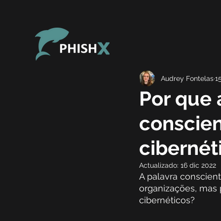
Audrey Fontelas
1
Por que 
conscien
cibernét
Actualizado:
16 dic 2022
A palavra conscient
organizações, mas 
cibernéticos?