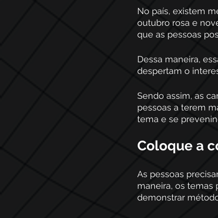
No país, existem 
outubro rosa e no
que as pessoas pos
Dessa maneira, es
despertam o intere
Sendo assim, as ca
pessoas a terem ma
tema e se prevenind
Coloque a c
As pessoas precisam
maneira, os temas 
demonstrar métodos