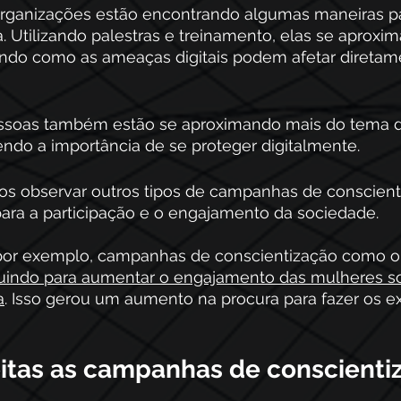
s organizações estão encontrando algumas maneiras p
 Utilizando palestras e treinamento, elas se aproxi
ndo como as ameaças digitais podem afetar diretame
essoas também estão se aproximando mais do tema 
endo a importância de se proteger digitalmente.
s observar outros tipos de campanhas de conscient
ara a participação e o engajamento da sociedade.
 por exemplo, campanhas de conscientização como o
buindo para aumentar o engajamento das mulheres so
a
. Isso gerou um aumento na procura para fazer os 
itas as campanhas de conscienti