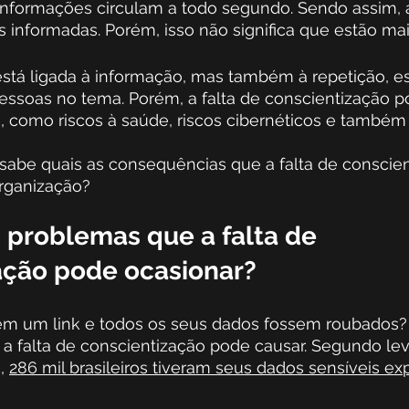
s informações circulam a todo segundo. Sendo assim, 
 informadas. Porém, isso não significa que estão mai
está ligada à informação, mas também à repetição, e
ssoas no tema. Porém, a falta de conscientização p
, como riscos à saúde, riscos cibernéticos e também 
sabe quais as consequências que a falta de conscie
rganização? 
 problemas que a falta de 
ação pode ocasionar?
 em um link e todos os seus dados fossem roubados?
a falta de conscientização pode causar. Segundo le
, 
286 mil brasileiros tiveram seus dados sensíveis ex