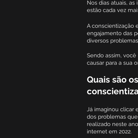
Nos dias atuais, a
estão cada vez mais
A conscientização 
engajamento das pe
diversos problemas
Sendo assim, você 
causar para a sua o
Quais são os
conscientiz
Já imaginou clicar
dos problemas que 
realizado neste ano
internet em 2022.