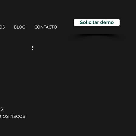
Solicitar demo
OS
BLOG
CONTACTO
s 
os riscos 