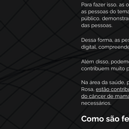
Para fazer isso, a
as pessoas do tema.
público, demonstra
das pessoas.
Dessa forma, as p
digital, compreend
Além disso, podemo
contribuem muito p
Na área da saúde,
Rosa, 
estão contri
do câncer de mam
necessários.
Como são fe