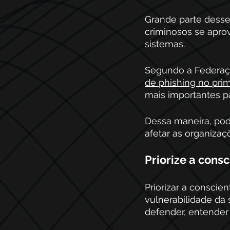
Grande parte desse
criminosos se apro
sistemas.
Segundo a Federaçã
de phishing no pri
mais importantes p
Dessa maneira, pod
afetar as organizaç
Priorize a consc
Priorizar a conscie
vulnerabilidade da
defender, entender