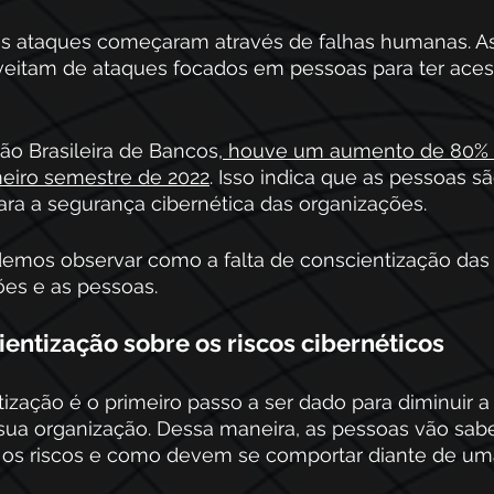
s ataques começaram através de falhas humanas. As
veitam de ataques focados em pessoas para ter aces
o Brasileira de Bancos,
 houve um aumento de 80% 
meiro semestre de 2022
. Isso indica que as pessoas s
ara a segurança cibernética das organizações.
emos observar como a falta de conscientização das
ões e as pessoas. 
ientização sobre os riscos cibernéticos
ntização é o primeiro passo a ser dado para diminuir a
 sua organização. Dessa maneira, as pessoas vão sab
 os riscos e como devem se comportar diante de um