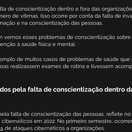
lta de conscientização dentro e fora das organizaçõe
ro de vítimas. Isso ocorre por conta da falta de in
mação e na conscientização das pessoas.
m vemos esses problemas de conscientização sobre 
enção à saúde física e mental.
xemplo de muitos casos de problemas de saúde que 
soas realizassem exames de rotina e tivessem aco
dos pela falta de conscientização dentro d
ela falta de conscientização das pessoas, reflete n
cibernéticos em 2022. No primeiro semestre, ocorr
as
 de ataques cibernéticos a organizações. 