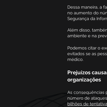
Dessa maneira, a fa
no aumento do núme
Segurança da Infor
Além disso, també
ambiente e na prev
Podemos citar o e
evitados se as pes
médico.
Prejuízos causa
organizações
As consequências p
número de ataques 
bilhões de tentativ