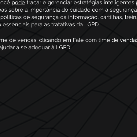
você 
pode
 traçar e gerenciar estratégias inteligentes 
as sobre a importância do cuidado com a segurança d
r políticas de segurança da informação, cartilhas, tre
essenciais para as tratativas da LGPD. 
ime de vendas, clicando em Fale com time de vendas
judar a se adequar à LGPD.