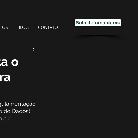
Solicite uma demo
TOS
BLOG
CONTATO
a o
ra
egulamentação 
ão de Dados) 
 e o 