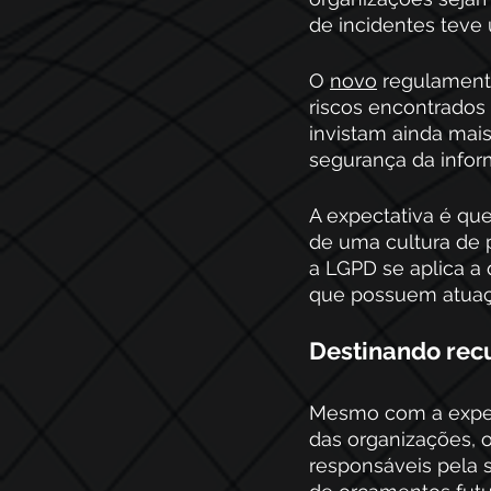
de incidentes teve
O 
novo
 regulament
riscos encontrados
invistam ainda mai
segurança da infor
A expectativa é que
de uma cultura de 
a LGPD se aplica a
que possuem atuaçã
Destinando rec
Mesmo com a expec
das organizações, o
responsáveis pela 