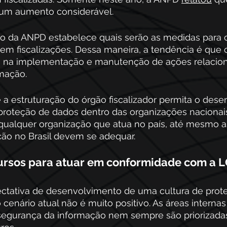
 um aumento considerável.
o da ANPD estabelece quais serão as medidas para o
 em fiscalizações. Dessa maneira, a tendência é que 
s na implementação e manutenção de ações relacion
mação.
 a estruturação do órgão fiscalizador permita o des
proteção de dados dentro das organizações nacionai
 qualquer organização que atua no país, até mesmo as
o no Brasil devem se adequar.
ursos para atuar em conformidade com a 
tativa de desenvolvimento de uma cultura de prote
 cenário atual não é muito positivo. As áreas interna
segurança da informação nem sempre são priorizadas