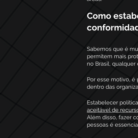
Como estabe
conformida
Sabemos que é mui
permitem mais prot
no Brasil, qualquer
Por esse motivo, é 
dentro das organi
Estabelecer polític
aceitável de recur
Além disso, fazer 
pessoas é essencial