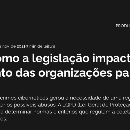
PRODU
e nov. de 2021
3 min de leitura
mo a legislação impact
to das organizações pa
crimes cibernéticos gerou a necessidade de uma r
itar os possíveis abusos. A LGPD (Lei Geral de Proteç
a determinar normas e critérios que regulam a coleta
os.