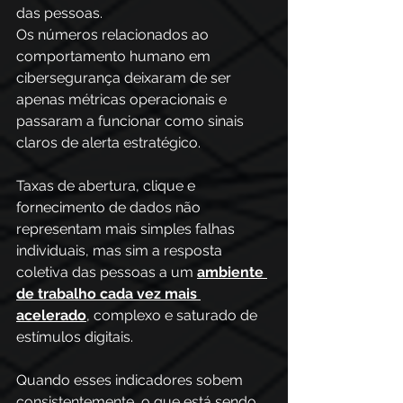
das pessoas.
Os números relacionados ao 
comportamento humano em 
cibersegurança deixaram de ser 
apenas métricas operacionais e 
passaram a funcionar como sinais 
claros de alerta estratégico. 
Taxas de abertura, clique e 
fornecimento de dados não 
representam mais simples falhas 
individuais, mas sim a resposta 
coletiva das pessoas a um 
a
mbiente 
de trabalho cada vez mais 
acelerado
, complexo e saturado de 
estímulos digitais. 
Quando esses indicadores sobem 
consistentemente, o que está sendo 