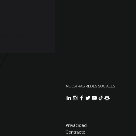
LinkedIn
ta donde
sionales. Por
ue los datos,
NUESTRAS REDES SOCIALES
Privacidad
Contracto