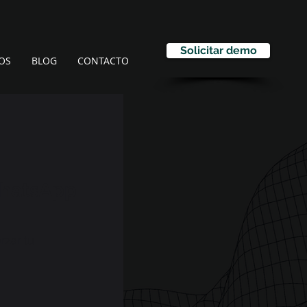
Solicitar demo
OS
BLOG
CONTACTO
WhatsApp
rzar tu