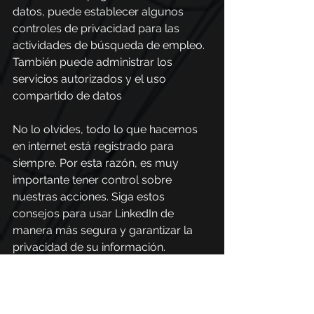
datos, puede establecer algunos 
controles de privacidad para las 
actividades de búsqueda de empleo. 
También puede administrar los 
servicios autorizados y el uso 
compartido de datos 
No lo olvides, todo lo que hacemos 
en internet está registrado para 
siempre. Por esta razón, es muy 
importante tener control sobre 
nuestras acciones. Siga estos 
consejos para usar LinkedIn de 
manera más segura y garantizar la 
privacidad de su información.  
Si te gustó el contenido, ¿qué tal si 
compartes estos consejos con 