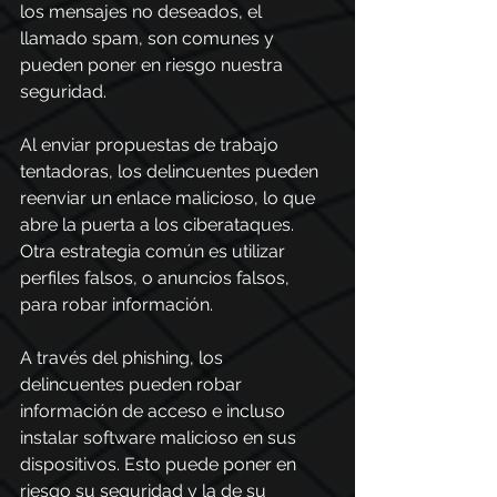
los mensajes no deseados, el 
llamado spam, son comunes y 
pueden poner en riesgo nuestra 
seguridad. 
Al enviar propuestas de trabajo 
tentadoras, los delincuentes pueden 
reenviar un enlace malicioso, lo que 
abre la puerta a los ciberataques. 
Otra estrategia común es utilizar 
perfiles falsos, o anuncios falsos, 
para robar información. 
A través del phishing, los 
delincuentes pueden robar 
información de acceso e incluso 
instalar software malicioso en sus 
dispositivos. Esto puede poner en 
riesgo su seguridad 
y la de su 