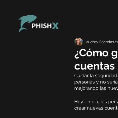
Audrey Fontelas
1
¿Cómo ga
cuentas 
Cuidar la seguridad 
personas y no sería
mejorando las nueva
Hoy en día, las per
crear nuevas cuenta