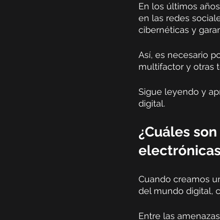
En los últimos año
en las redes social
cibernéticas y garan
Así, es necesario 
multifactor y otras 
Sigue leyendo y ap
digital.
¿Cuáles son 
electrónica
Cuando creamos una
del mundo digital, 
Entre las amenazas 