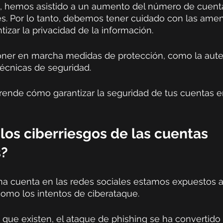
s, hemos asistido a un aumento del número de cuenta
es. Por lo tanto, debemos tener cuidado con las ame
tizar la privacidad de la información. 
poner en marcha medidas de protección, como la aute
técnicas de seguridad. 
rende cómo garantizar la seguridad de tus cuentas en
los ciberriesgos de las cuentas 
s?
 cuenta en las redes sociales estamos expuestos a
como los intentos de ciberataque.
que existen, el ataque de phishing se ha convertido