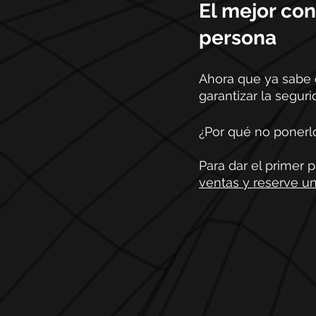
El mejor con
persona
Ahora que ya sabe c
garantizar la segur
¿Por qué no ponerlo
Para dar el primer 
ventas y reserve u