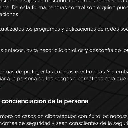
estar mensajes de desconocidos en las redes sociale
nte. De esta forma, tendrás control sobre quién pue
aciones. 
ualizados los programas y aplicaciones de redes soc
os enlaces, evita hacer clic en ellos y desconfía de l
ormas de proteger las cuentas electrónicas. Sin emba
ar a la persona de los riesgos cibernéticos
 para que 
.
. concienciación de la persona
úmero de casos de ciberataques con éxito, es necesar
normas de seguridad y sean conscientes de la segurid