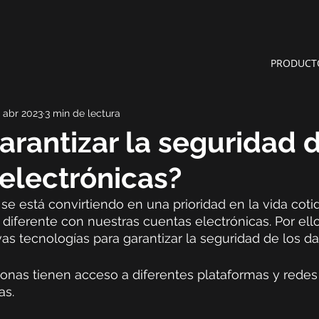
PRODUCT
1 abr 2023
3 min de lectura
rantizar la seguridad d
electrónicas?
se está convirtiendo en una prioridad en la vida cotid
 diferente con nuestras cuentas electrónicas. Por ello
s tecnologías para garantizar la seguridad de los dat
sonas tienen acceso a diferentes plataformas y redes 
s. 