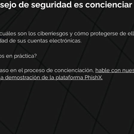
sejo de seguridad es concienciar 
uáles son los ciberriesgos y cómo protegerse de ell
idad de sus cuentas electrónicas. 
s en práctica? 
paso en el proceso de concienciación, 
hable con nues
na demostración de la plataforma PhishX.