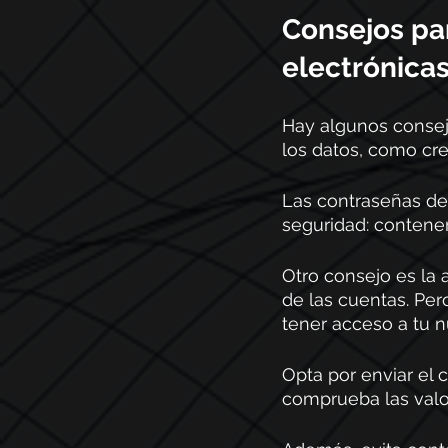
Consejos par
electrónicas
Hay algunos consejo
los datos, como cre
Las contraseñas de
seguridad: contene
Otro consejo es la 
de las cuentas. Per
tener acceso a tu n
Opta por enviar el 
comprueba las valo