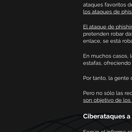
ataques favoritos de
los ataques de phi
El ataque de phishi
pretenden robar dat
enlace, se está rob
En muchos casos, lo
estafas, ofreciendo
Por tanto, la gente
Pero no sólo las re
son objetivo de los
Ciberataques a 
Según el informe re