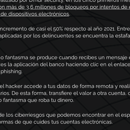
ron más de 3,6 millones de bloqueos por intentos de 
 de dispositivos electrónicos
.
cremento de casi el 50% respecto al año 2021. Entre 
icadas por los delincuentes se encuentra la estafa
no fantasma se produce cuando recibes un mensaje e
ces la aplicación del banco haciendo clic en el enlac
phishing. 
el hacker accede a tus datos de forma remota y reali
os. De esta forma, transfiere el valor a otra cuenta, 
o fantasma que roba tu dinero.
e los ciberriesgos que podemos encontrar en el espac
ormas de que cuides tus cuentas electrónicas.