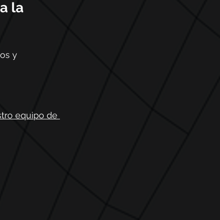
a la 
os y 
tro equipo de 