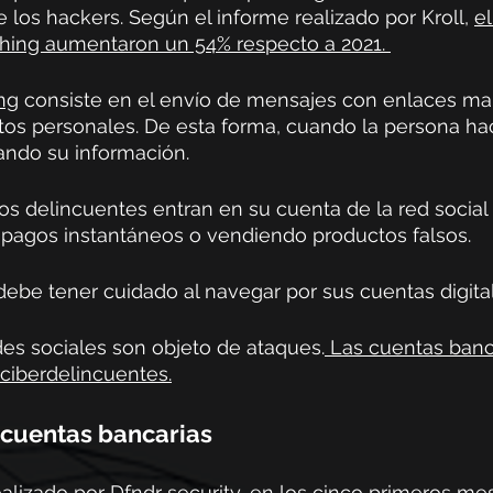
 los hackers. Según el informe realizado por Kroll, 
e
shing aumentaron un 54% respecto a 2021. 
ng
 consiste en el envío de mensajes con enlaces mal
os personales. De esta forma, cuando la persona hac
ando su información. 
s delincuentes entran en su cuenta de la red social 
 pagos instantáneos o vendiendo productos falsos. 
 debe tener cuidado al navegar por sus cuentas digital
des sociales son objeto de ataques.
 Las cuentas banc
 ciberdelincuentes.
cuentas bancarias 
alizado por Dfndr security, en los cinco primeros me