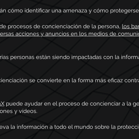
rán cómo identificar una amenaza y cómo protegerse 
de procesos de concienciación de la persona, 
los ba
versas acciones y anuncios en los medios de comuni
rias personas están siendo impactadas con la inform
cienciación se convierte en la forma más eficaz contr
hX
 puede ayudar en el proceso de concienciar a la ge
iones y vídeos.
leva la información a todo el mundo sobre la protecció