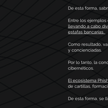
De esta forma, sab
Entre los ejemplos 
llevando a cabo di
estafas bancarias. 
Como resultado, va
y concienciadas. 
Por lo tanto, la con
cibernéticos.
El ecosistema Phis
de cartillas, formac
De esta forma, se l