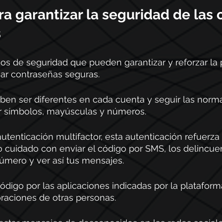
a garantizar la seguridad de las 
 
s de seguridad que pueden garantizar y reforzar la 
ar contraseñas seguras. 
ben ser diferentes en cada cuenta y seguir las norm
r símbolos, mayúsculas y números. 
autenticación multifactor, esta autenticación refuerza
o cuidado con enviar el código por SMS, los delincu
úmero y ver así tus mensajes. 
código por las aplicaciones indicadas por la plataform
raciones de otras personas. 