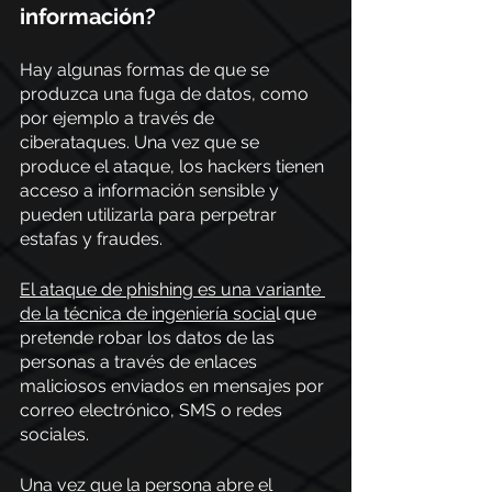
información? 
Hay algunas formas de que se 
produzca una fuga de datos, como 
por ejemplo a través de 
ciberataques. Una vez que se 
produce el ataque, los hackers tienen 
acceso a información sensible y 
pueden utilizarla para perpetrar 
estafas y fraudes. 
El ataque de phishing es una variante 
de la técnica de ingeniería socia
l que 
pretende robar los datos de las 
personas a través de enlaces 
maliciosos enviados en mensajes por 
correo electrónico, SMS o redes 
sociales.
Una vez que la persona abre el 