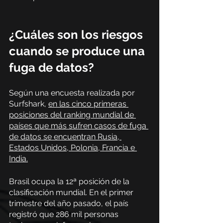
¿Cuáles son los riesgos 
cuando se produce una 
fuga de datos? 
Según una encuesta realizada por 
Surfshark, 
en las cinco primeras 
posiciones del ranking mundial de 
países que más sufren casos de fuga 
de datos se encuentran Rusia, 
Estados Unidos, Polonia, Francia e 
India.
Brasil ocupa la 12ª posición de la 
clasificación mundial. En el primer 
trimestre del año pasado, el país 
registró que 286 mil personas 