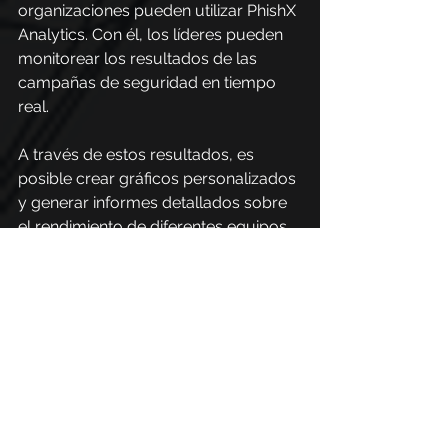
organizaciones pueden utilizar PhishX 
Analytics. Con él, los líderes pueden 
monitorear los resultados de las 
campañas de seguridad en tiempo 
real.
A través de estos resultados, es 
posible crear gráficos personalizados 
y generar informes detallados sobre 
el rendimiento de diferentes equipos 
y personas.
Esta capacidad de desglose permite 
a las organizaciones identificar 
patrones de vulnerabilidad y ajustar 
sus estrategias de seguridad según 
sea necesario.
PhishX API