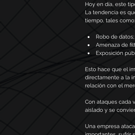
Hoy en día, este tip
La tendencia es que
tiempo, tales como
Robo de datos;
Amenaza de fil
Exposición púb
Esto hace que el im
directamente a la i
relación con el mer
Con ataques cada v
aislado y se convie
Una empresa atacad
importantes, sufrir