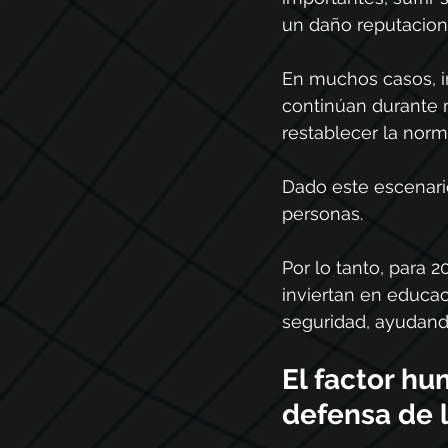
un daño reputacional 
En muchos casos, in
continúan durante m
restablecer la norm
Dado este escenari
personas.
Por lo tanto, para 
inviertan en educac
seguridad, ayudand
El factor hu
defensa de 