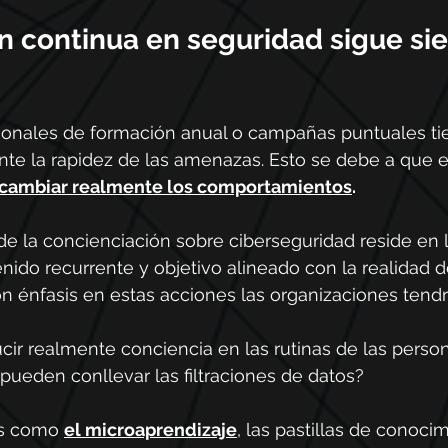
n continua en seguridad sigue si
ionales de formación anual o campañas puntuales ti
te la rapidez de las amenazas. Esto se debe a que e
cambiar realmente los comportamientos
.
o de la concienciación sobre ciberseguridad reside en
nido recurrente y objetivo alineado con la realidad d
 énfasis en estas acciones las organizaciones tendr
cir realmente conciencia en las rutinas de las perso
 pueden conllevar las filtraciones de datos?
es como 
el microaprendizaje
, las pastillas de conocim