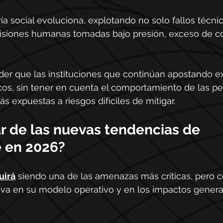
ía social evoluciona, explotando no solo fallos técnic
isiones humanas tomadas bajo presión, exceso de co
der que las instituciones que continúan apostando e
cos, sin tener en cuenta el comportamiento de las pe
s expuestas a riesgos difíciles de mitigar.
r de las nuevas tendencias de 
 en 2026?
uirá
 siendo una de las amenazas más críticas, pero 
tiva en su modelo operativo y en los impactos genera