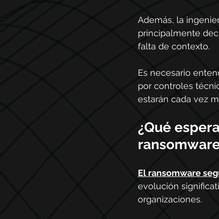
Además, la ingenier
principalmente dec
falta de contexto.
Es necesario enten
por controles técni
estarán cada vez má
¿Qué espera
ransomware
El ransomware seg
evolución significa
organizaciones.