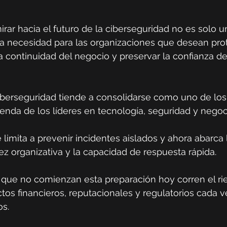
irar hacia el futuro de la ciberseguridad no es solo u
na necesidad para las organizaciones que desean pro
a continuidad del negocio y preservar la confianza de
a ciberseguridad tiende a consolidarse como uno de lo
genda de los líderes en tecnología, seguridad y negoc
limita a prevenir incidentes aislados y ahora abarca l
ez organizativa y la capacidad de respuesta rápida.
 que no comienzan esta preparación hoy corren el ri
tos financieros, reputacionales y regulatorios cada 
os.