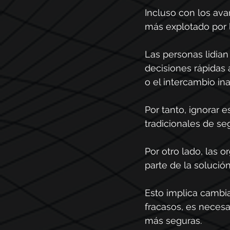
Incluso con los ava
más explotado por 
Las personas lidia
decisiones rápidas a
o el intercambio i
Por tanto, ignorar 
tradicionales de se
Por otro lado, las
parte de la solució
Esto implica cambia
fracasos, es necesa
más seguras.