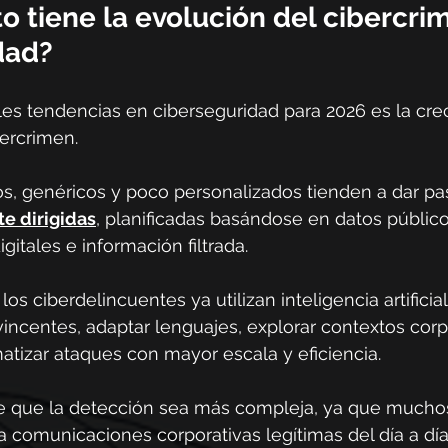
 tiene la evolución del cibercrim
dad?
les tendencias en ciberseguridad para 2026 es la cre
bercrimen.
s, genéricos y poco personalizados tienden a dar pa
e dirigidas
, planificadas basándose en datos público
itales e información filtrada.
os ciberdelincuentes ya utilizan inteligencia artificial
ncentes, adaptar lenguajes, explorar contextos corp
atizar ataques con mayor escala y eficiencia.
e que la detección sea más compleja, ya que mucho
a comunicaciones corporativas legítimas del día a día