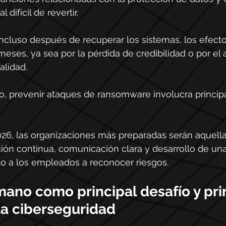
difícil de revertir.
cluso después de recuperar los sistemas, los efecto
eses, ya sea por la pérdida de credibilidad o por el 
alidad.
o, prevenir ataques de ransomware involucra princip
2026, las organizaciones más preparadas serán aquell
ión continua, comunicación clara y desarrollo de una
o a los empleados a reconocer riesgos.
mano como principal desafío y pri
la ciberseguridad