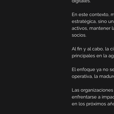
digitales.
En este contexto, m
estratégica, sino u
activos, mantener l
socios.
Al fin y al cabo, l
principales en la a
El enfoque ya no se 
operativa, la madur
Las organizaciones
enfrentarse a impac
en los próximos añ