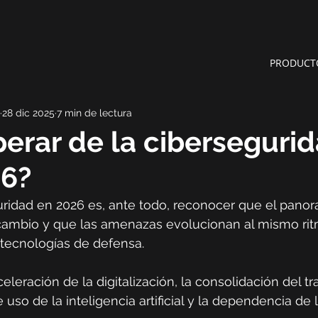
PRODUCT
28 dic 2025
7 min de lectura
erar de la ciberseguri
26?
ridad en 2026 es, ante todo, reconocer que el panora
cambio y que las amenazas evolucionan al mismo rit
 tecnologías de defensa.
eleración de la digitalización, la consolidación del tr
 uso de la inteligencia artificial y la dependencia de 