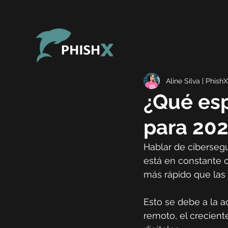
Aline Silva | PhishX
¿Qué esp
para 20
Hablar de cibersegu
está en constante 
más rápido que las
Esto se debe a la ac
remoto, el creciente