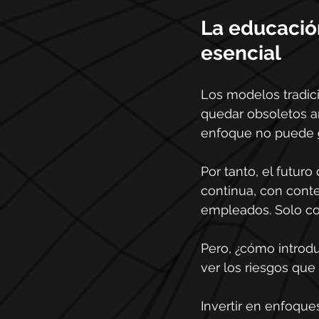
La educació
esencial
Los modelos tradic
quedar obsoletos an
enfoque no puede 
Por tanto, el futur
continua, con conte
empleados. Solo con
Pero, ¿cómo introdu
ver los riesgos que
Invertir en enfoqu