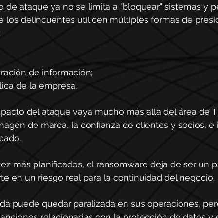
o de ataque ya no se limita a "bloquear" sistemas y pe
 los delincuentes utilicen múltiples formas de presi
:
tración de información;
lica de la empresa.
pacto del ataque vaya mucho más allá del área de TI
magen de marca, la confianza de clientes y socios, e i
cado.
ez más planificados, el ransomware deja de ser un 
rte en un riesgo real para la continuidad del negocio.
a puede quedar paralizada en sus operaciones, perd
 sanciones relacionadas con la protección de datos y 