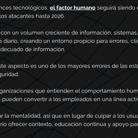
nces tecnológicos, 
el factor humano
 seguirá siendo
los atacantes hasta 2026.
n con un volumen creciente de información, sistemas
 diario, creando un entorno propicio para errores, cli
nadecuado de información.
este aspecto es uno de los mayores errores de las est
guridad.
 organizaciones que entienden el comportamiento h
n pueden convertir a los empleados en una línea acti
r la mentalidad, así que en lugar de culpar a los usua
rio ofrecer contexto, educación continua y apoyo pa