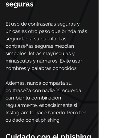
seguras
El uso de contraseñas seguras y 
únicas es otro paso que brinda más 
seguridad a su cuenta. Las 
contraseñas seguras mezclan 
símbolos, letras mayúsculas y 
minúsculas y números. Evite usar 
nombres y palabras conocidos.
Además, nunca comparta su 
contraseña con nadie. Y recuerda 
cambiar tu combinación 
regularmente, especialmente si 
Instagram te hace hacerlo. Pero ten 
cuidado con el phishing.
Cuidado con el phishing