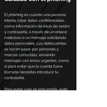
El phishing es cuando una persona 
intenta robar datos confidenciales, 
como información de inicio de sesión 
y contraseña, a través de un enlace 
malicioso o un mensaje solicitando 
datos personales. Los delincuentes 
se hacen pasar por personas y 
marcas conocidas, enviando 
mensajes con tonos urgentes, como 
si para evitar que tu cuenta fuera 
borrada necesitas introducir tu 
contraseña.
Para evitar caer en esta estafa, evite 
hacer clic en enlaces desconocidos o 
responder mensajes sin verificar 
primero si realmente es una persona 