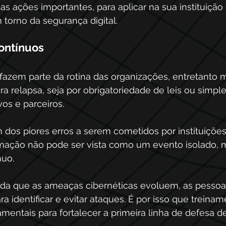
as ações importantes, para aplicar na sua instituição
torno da segurança digital.
ontínuos
fazem parte da rotina das organizações, entretanto m
ra relapsa, seja por obrigatoriedade de leis ou simp
os e parceiros.
 dos piores erros a serem cometidos por instituições, 
mação não pode ser vista como um evento isolado,
uo. 
ida que as ameaças cibernéticas evoluem, as pessoa
a identificar e evitar ataques. É por isso que treinam
mentais para fortalecer a primeira linha de defesa d