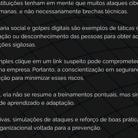
nstituições tenham em mente que muitos ataques cibe
manas, e não necessariamente brechas técnicas. 
ria social e golpes digitais são exemplos de táticas 
ação ou desconhecimento das pessoas para obter ac
ões sigilosas. 
ples clique em um link suspeito pode comprometer
uma empresa. Portanto, a conscientização em seguran
ção para minimizar esses riscos.
o, ela não se resume a treinamentos pontuais, mas s
de aprendizado e adaptação. 
as, simulações de ataques e reforço de boas prátic
rganizacional voltada para a prevenção. 