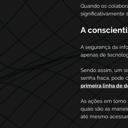
Quando os colabora
significativamente 
A conscient
A segurança da in
apenas de tecnolo
Sendo assim, um si
senha fraca, pode 
primeira linha de 
As ações em torno 
quais são as maneir
até mesmo acessar 