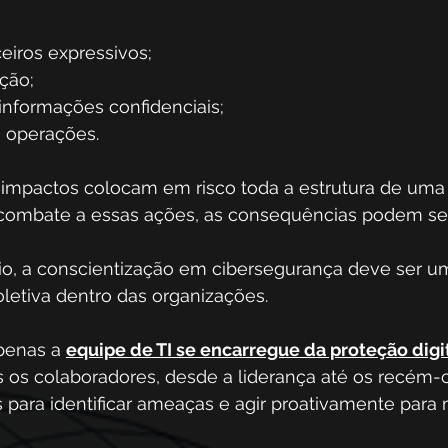
ceiros expressivos;
ção;
nformações confidenciais;
s operações.
impactos colocam em risco toda a estrutura de uma
 combate a essas ações, as consequências podem ser 
io, a conscientização em cibersegurança deve ser u
letiva dentro das organizações. 
penas a 
equipe de TI se encarregue da proteção digi
s os colaboradores, desde a liderança até os recém-
para identificar ameaças e agir proativamente para 