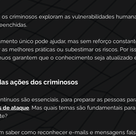
os criminosos exploram as vulnerabilidades humana
eenchidas.
amento único pode ajudar, mas sem reforço constant
s melhores práticas ou subestimar os riscos. Por iss
nuos garantem que o conhecimento seja atualizado e
 das ações dos criminosos
tínuos são essenciais, para preparar as pessoas par
s de ataque
. Mas quais temas são fundamentais para
te?
m saber como reconhecer e-mails e mensagens falsa