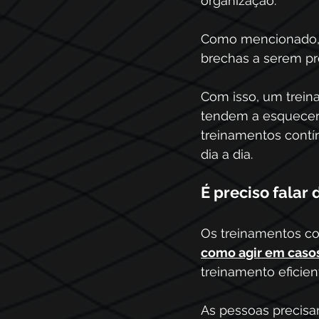
organização.
Como mencionado, 
brechas a serem pr
Com isso, um trein
tendem a esquecer a
treinamentos contí
dia a dia.
É preciso falar
Os treinamentos con
como agir em caso
treinamento eficien
As pessoas precisa