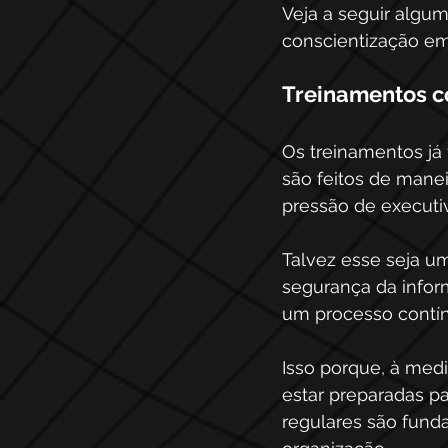
Veja a seguir algum
conscientização em 
Treinamentos c
Os treinamentos já 
são feitos de manei
pressão de executiv
Talvez esse seja um
segurança da infor
um processo contín
Isso porque, à med
estar preparadas par
regulares são funda