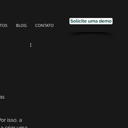
Solicite uma demo
TOS
BLOG
CONTATO
as 
r isso, a 
a criar uma 