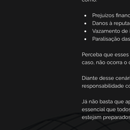
Prejuízos finan
Danos à reputa
Vazamento de i
Paralisação da
Perceba que esses 
caso, não ocorra o
Diante desse cenár
responsabilidade co
Já não basta que a
essencial que todo
estejam preparados 