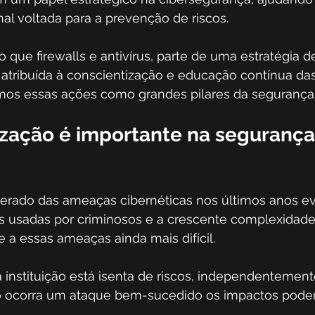
nal voltada para a prevenção de riscos. 
o que firewalls e antivírus, parte de uma estratégia d
r atribuída à conscientização e educação contínua da
mos essas ações como grandes pilares da segurança
ização é importante na segurança
erado das ameaças cibernéticas nos últimos anos ev
s usadas por criminosos e a crescente complexidade
a essas ameaças ainda mais difícil. 
instituição está isenta de riscos, independentement
so ocorra um ataque bem-sucedido os impactos podem