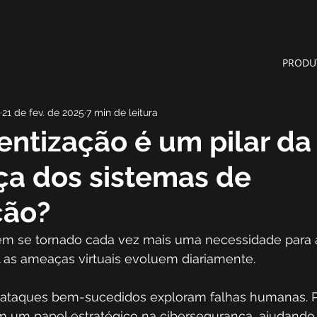
PRODU
21 de fev. de 2025
7 min de leitura
entização é um pilar da
ça dos sistemas de
ção?
em se tornado cada vez mais uma necessidade para 
l as ameaças virtuais evoluem diariamente.
 ataques bem-sucedidos exploram falhas humanas. Po
m um papel estratégico na cibersegurança, ajudando 