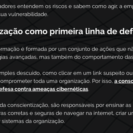
dores entendem os riscos e sabem como agir, a em
sua vulnerabilidade.
ização como primeira linha de def
formação é formada por um conjunto de ações que n
gias avançadas, mas também do comportamento das 
mples descuido, como clicar em um link suspeito ou
comprometer toda uma organização. Por isso, 
a consc
defesa contra ameaças cibernéticas
.
da conscientização, são responsáveis por ensinar as 
as corretas e seguras de navegar na internet, criar 
sistemas da organização.