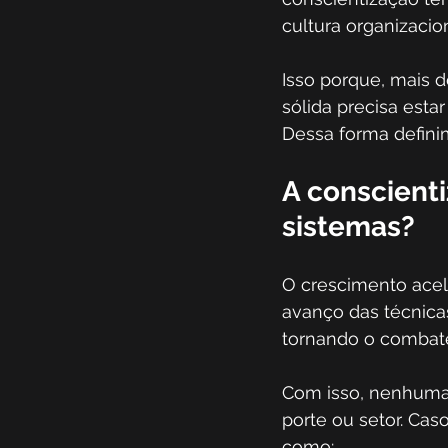
cultura organizacio
Isso porque, mais d
sólida precisa esta
Dessa forma defini
A conscient
sistemas?
O crescimento acel
avanço das técnica
tornando o combate 
Com isso, nenhuma 
porte ou setor. Ca
como: