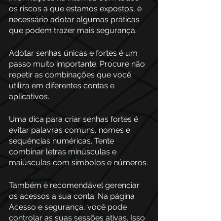
os riscos a que estamos expostos, é 
necessário adotar algumas práticas 
que podem trazer mais segurança. 
Adotar senhas únicas e fortes é um 
passo muito importante. Procure não 
repetir as combinações que você 
utiliza em diferentes contas e 
aplicativos. 
Uma dica para criar senhas fortes é 
evitar palavras comuns, nomes e 
sequências numéricas. Tente 
combinar letras minúsculas e 
maiúsculas com símbolos e números.
Também é recomendável gerenciar 
os acessos a sua conta. Na página 
Acesso e segurança, você pode 
controlar as suas sessões ativas. Isso 