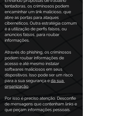
Enviando propostas de trabalho 
tentadoras, os criminosos podem 
encaminhar um link malicioso, que 
abre as portas para ataques 
cibernéticos. Outra estratégia comum 
é a utilização de perfis falsos, ou 
anúncios falsos, para roubar 
informações.
Através do phishing, os criminosos 
podem roubar informações de 
acesso e até mesmo instalar 
softwares maliciosos em seus 
dispositivos. Isso pode ser um risco 
para a sua segurança e 
da sua 
organização
.
Por isso é preciso atenção. Desconfie 
de mensagens que contenham links e 
que peçam informações pessoais.