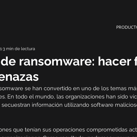
PRODUCT
1
3 min de lectura
de ransomware: hacer 
menazas
nsomware se han convertido en uno de los temas m
s. En todo el mundo, las organizaciones han sido ví
 secuestran información utilizando software malicio
ones que tenían sus operaciones comprometidas acti