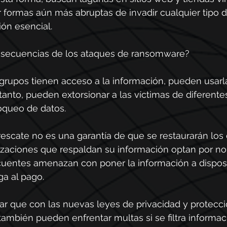
formas aún más abruptas de invadir cualquier tipo d
ón esencial.
nsecuencias de los ataques de ransomware?
grupos tienen acceso a la información, pueden usarla
tanto, pueden extorsionar a las víctimas de diferent
oqueo de datos.
escate no es una garantía de que se restaurarán los 
izaciones que respaldan su información optan por no 
cuentes amenazan con poner la información a disposi
ga al pago.
ar que con las nuevas leyes de privacidad y protecci
también pueden enfrentar multas si se filtra informac