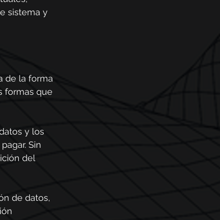
e sistema y 
 de la forma 
es formas que 
datos y los 
pagar. Sin 
ción del 
ón de datos, 
ión 