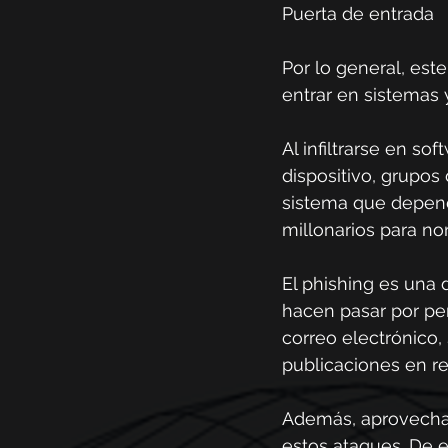
Puerta de entrada
Por lo general, est
entrar en sistemas 
Al infiltrarse en s
dispositivo, grupos 
sistema que depend
millonarios para no
El phishing es una d
hacen pasar por pe
correo electrónico,
publicaciones en re
Además, aprovechan 
estos ataques. De e