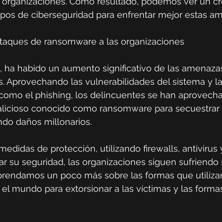
as organizaciones. Como resultado, podemos ver un c
ipos de ciberseguridad para enfrentar mejor estas a
taques de ransomware a las organizaciones
, ha habido un aumento significativo de las amenazas
s. Aprovechando las vulnerabilidades del sistema y la 
 como el phishing, los delincuentes se han aprovech
alicioso conocido como ransomware para secuestrar 
ndo daños millonarios.
edidas de protección, utilizando firewalls, antivirus 
ar su seguridad, las organizaciones siguen sufriendo 
Aprendamos un poco más sobre las formas que utiliza
el mundo para extorsionar a las víctimas y las forma