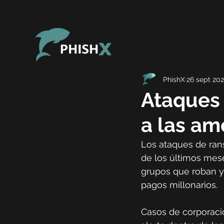
PhishX
26 sept 202
Ataques 
a las a
Los ataques de ra
de los últimos mese
grupos que roban y
pagos millonarios.
Casos de corporaci