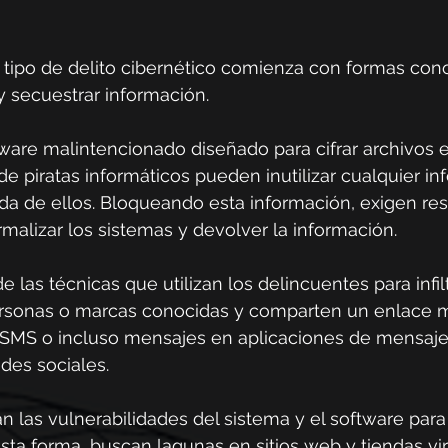
e tipo de delito cibernético comienza con formas con
y secuestrar información.
oftware malintencionado diseñado para cifrar archivos 
de piratas informáticos pueden inutilizar cualquier in
a de ellos. Bloqueando esta información, exigen res
rmalizar los sistemas y devolver la información.
e las técnicas que utilizan los delincuentes para infilt
rsonas o marcas conocidas y comparten un enlace ma
 SMS o incluso mensajes en aplicaciones de mensajer
des sociales.
las vulnerabilidades del sistema y el software para 
sta forma, buscan lagunas en sitios web y tiendas vir