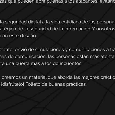
as que pueden abrir puertas a los atacantes, evitan
a seguridad digital a la vida cotidiana de las persona
atégico de la seguridad de la información. Y nosotro
on este desafío.
tante, envío de simulaciones y comunicaciones a tr
mas de comunicación, las personas están más atentas
ra una puerta más a los delincuentes.
 creamos un material que aborda las mejores práctic
isfrútelo! Folleto de buenas prácticas.