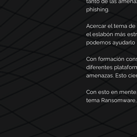
tanto de las amenaz
phishing.
Acercar el tema de l
el eslabón más estr
podemos ayudarlo c
Con formación cons
diferentes platafor
amenazas. Esto cier
Con esto en mente,
tema Ransomware, ¡d