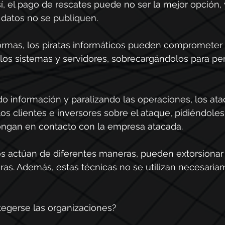
sí, el pago de rescates puede no ser la mejor opción,
 datos no se publiquen.
rmas, los piratas informáticos pueden comprometer 
los sistemas y servidores, sobrecargándolos para p
o información y paralizando las operaciones, los ata
os clientes e inversores sobre el ataque, pidiéndoles
ngan en contacto con la empresa atacada.
s actúan de diferentes maneras, pueden extorsionar a
ras. Además, estas técnicas no se utilizan necesaria
egerse las organizaciones?