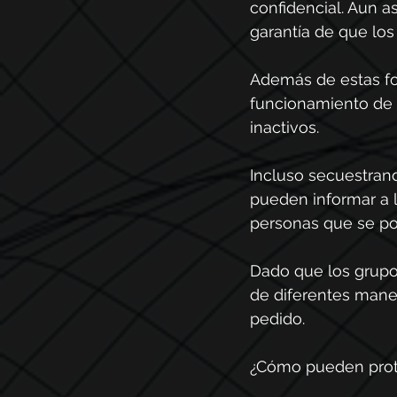
confidencial. Aun a
garantía de que los
Además de estas fo
funcionamiento de 
inactivos.
Incluso secuestrand
pueden informar a l
personas que se po
Dado que los grupo
de diferentes mane
pedido.
¿Cómo pueden prot