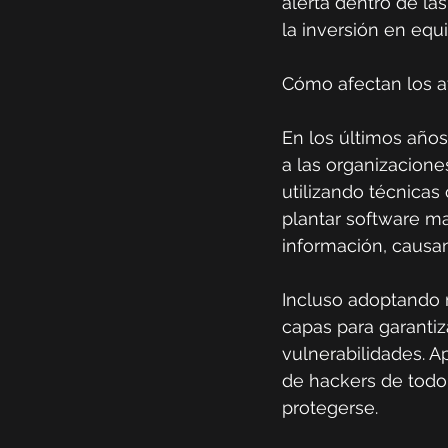
alerta dentro de l
la inversión en equ
Cómo afectan los a
En los últimos años
a las organizacione
utilizando técnicas
plantar software m
información, causa
Incluso adoptando m
capas para garantiz
vulnerabilidades. 
de hackers de todo 
protegerse.