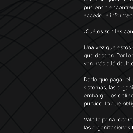
pudiendo encontrar 
acceder a informaci
¿Cuáles son las co
Una vez que estos 
que deseen. Por lo 
van más allá del bl
Dado que pagar el r
sistemas, las organ
embargo, los delin
público, lo que obli
Vale la pena record
las organizaciones 