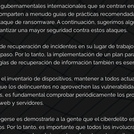
 gubernamentales internacionales que se centran en 
comparten a menudo guías de prácticas recomendada
taque de ransomware. A continuación, sugerimos alg
antizar una mayor seguridad contra estos ataques.
 de recuperación de incidentes en su lugar de trabajo
paso. Por lo tanto, la implementación de un plan par
egias de recuperación de información también es esen
 el inventario de dispositivos, mantener a todos actua
que los delincuentes no aprovechen las vulnerabilid
s, es fundamental comprobar periódicamente los pro
 web y servidores.
gerse es demostrarle a la gente que el ciberdelito e
s. Por lo tanto, es importante que todos los involucr