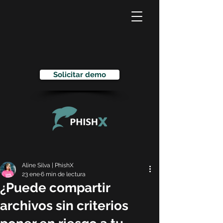
Solicitar demo
Aline Silva | PhishX
23 ene
6 min de lectura
¿Puede compartir
archivos sin criterios