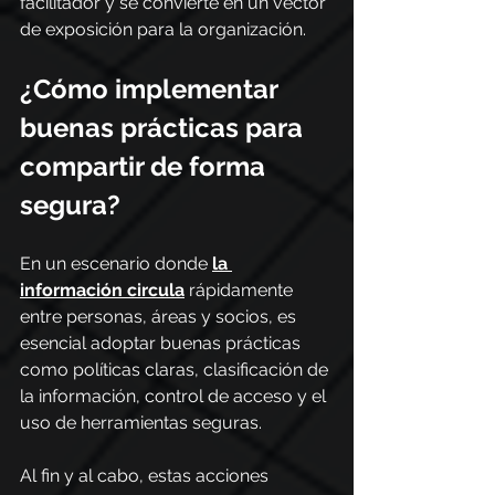
facilitador y se convierte en un vector 
de exposición para la organización.
¿Cómo implementar 
buenas prácticas para 
compartir de forma 
segura?
En un escenario donde 
la 
información circula
 rápidamente 
entre personas, áreas y socios, es 
esencial adoptar buenas prácticas 
como políticas claras, clasificación de 
la información, control de acceso y el 
uso de herramientas seguras.
Al fin y al cabo, estas acciones 