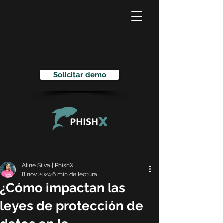
Solicitar demo
Aline Silva | PhishX
8 nov 2024
6 min de lectura
¿Cómo impactan las
leyes de protección de