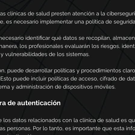
as clínicas de salud presten atención a la cibersegur
e, es necesario implementar una política de segurida
 necesario identificar qué datos se recopilan, almacen
anera, los profesionales evaluarán los riesgos, identi
 vulnerabilidades de los sistemas.
n, puede desarrollar políticas y procedimientos claro
Esto puede incluir políticas de acceso, cifrado de dat
tema y administración de dispositivos móviles.
ra de autenticación
 los datos relacionados con la clínica de salud es 
ias personas. Por lo tanto, es importante que esta in