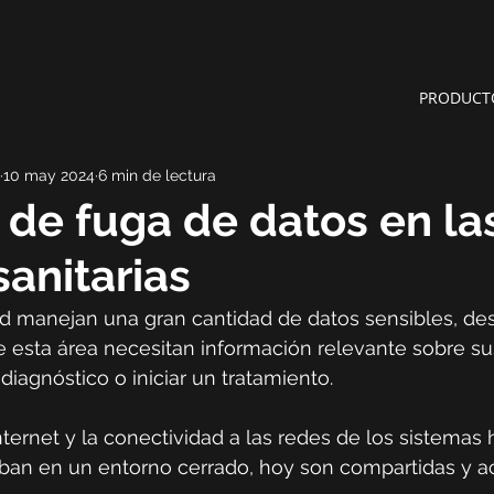
PRODUCT
10 may 2024
6 min de lectura
o de fuga de datos en la
sanitarias
ud manejan una gran cantidad de datos sensibles, de
e esta área necesitan información relevante sobre su
diagnóstico o iniciar un tratamiento.
ternet y la conectividad a las redes de los sistemas h
ban en un entorno cerrado, hoy son compartidas y a