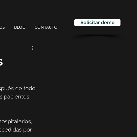
Solicitar demo
OS
BLOG
CONTACTO
s
spués de todo, 
s pacientes 
ospitalarios, 
ccedidas por 