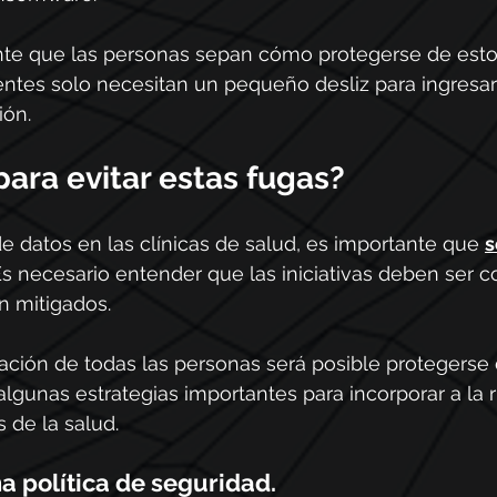
nte que las personas sepan cómo protegerse de esto
ntes solo necesitan un pequeño desliz para ingresar 
ión.
ara evitar estas fugas?
de datos en las clínicas de salud, es importante que 
s
Es necesario entender que las iniciativas deben ser co
n mitigados.
ación de todas las personas será posible protegerse 
lgunas estrategias importantes para incorporar a la r
 de la salud.
 política de seguridad.