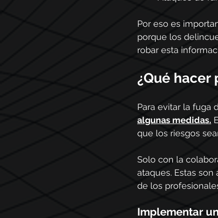
Por eso es importa
porque los delincue
robar esta informac
¿Qué hacer p
Para evitar la fuga 
algunas medidas.
 
que los riesgos sea
Solo con la colabor
ataques. Estas son a
de los profesionales
Implementar una