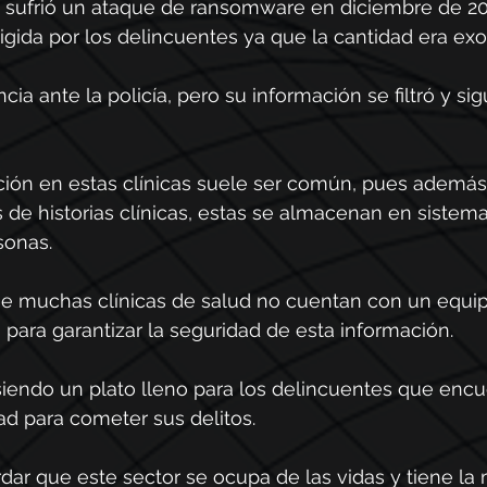
s sufrió un ataque de ransomware en diciembre de 20
igida por los delincuentes ya que la cantidad era exo
a ante la policía, pero su información se filtró y sig
ión en estas clínicas suele ser común, pues además 
de historias clínicas, estas se almacenan en sistema
sonas.
ue muchas clínicas de salud no cuentan con un equi
 para garantizar la seguridad de esta información.
iendo un plato lleno para los delincuentes que encu
d para cometer sus delitos. 
dar que este sector se ocupa de las vidas y tiene la