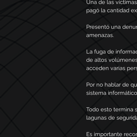
Una de las víctima
pagó la cantidad ex
Presentó una denunci
amenazas.
La fuga de informac
de altos volúmenes 
acceden varias per
Por no hablar de q
sistema informático
Todo esto termina s
lagunas de segurida
Es importante recor