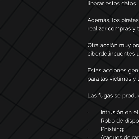
liberar estos datos.
Además, los piratas
realizar compras y
Otra acción muy pre
ciberdelincuentes u
Estas acciones gen
para las víctimas y l
Las fugas se produ
·        Intrusión en e
·        Robo de dispo
·        Phishing;
·        Ataques de 