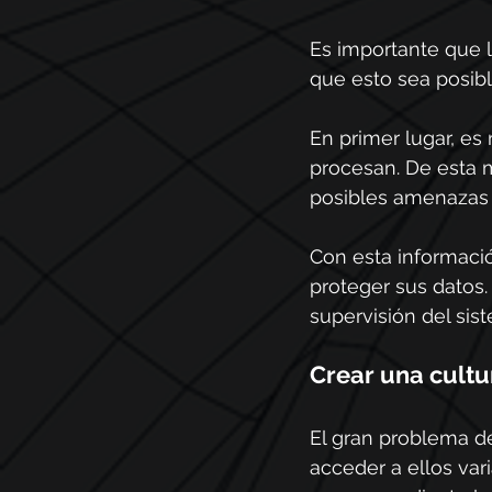
Es importante que l
que esto sea posibl
En primer lugar, es
procesan. De esta m
posibles amenazas y
Con esta informació
proteger sus datos. 
supervisión del sis
Crear una cultu
El gran problema de
acceder a ellos var