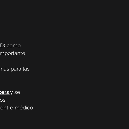
PD) como 
importante.
mas para las 
kers
y se 
os 
 entre médico 