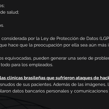
os;
 de salud;
os.
s considerada por la Ley de Protección de Datos (LG
 que hace que la preocupación por ella sea aún más 
os equivocadas, pueden generar una serie de proble
e todo para los empleados.
las clínicas brasileñas que sufrieron ataques de hac
desnudos de sus pacientes. Además de las imágenes, l
ilaron datos bancarios personales y comunicaciones