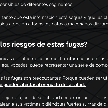
 sensibles de diferentes segmentos.
rtante que esta información esté segura y que las cl
ebida atención a todos los datos almacenados diaria
los riesgos de estas fugas?
ínicas de salud manejan mucha información de sus p
s equivocadas, puede representar una serie de compl
odas las fugas son preocupantes. Porque pueden ser uti
e pueden afectar al mercado de la salud.
or ejemplo, puede ser utilizada en extorsiones. De es
jean a sus víctimas pidiéndoles fuertes sumas de di