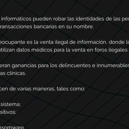
 informáticos pueden robar las identidades de las pe
 transacciones bancarias en su nombre.
ocupante es la venta ilegal de información, donde l
tilizan datos médicos para la venta en foros ilegales 
eran ganancias para los delincuentes e innumerables
as clínicas.
cen de varias maneras, tales como:
l sistema;
sitivos;
ransomware.