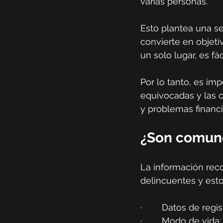
varias personas.
Esto plantea una se
convierte en objet
un solo lugar, es f
Por lo tanto, es im
equivocadas y las c
y problemas financi
¿Son comunes
La información reco
delincuentes y esto
·        Datos de regis
·        Modo de vida;