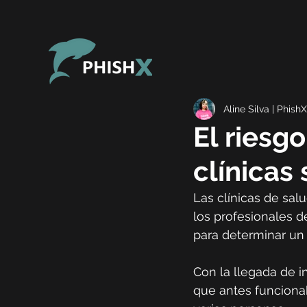
Aline Silva | PhishX
El riesg
clínicas 
Las clínicas de sal
los profesionales d
para determinar un 
Con la llegada de in
que antes funciona