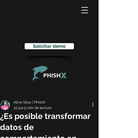
Solicitar demo
Aline Silva | PhishX
22 jun
5 min de lectura
¿Es posible transformar
datos de