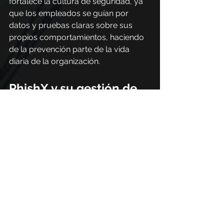
fortalece la cultura de seguridad, ya 
que los empleados se guían por 
datos y pruebas claras sobre sus 
propios comportamientos, haciendo 
de la prevención parte de la vida 
diaria de la organización.
PhishX y su gestión de 
RRHH
PhishX desempeña un papel directo 
en la transformación del 
comportamiento digital en 
inteligencia de riesgos accionable, 
permitiendo a las organizaciones 
tener visibilidad continua sobre cómo 
los usuarios interactúan con el 
entorno corporativo.