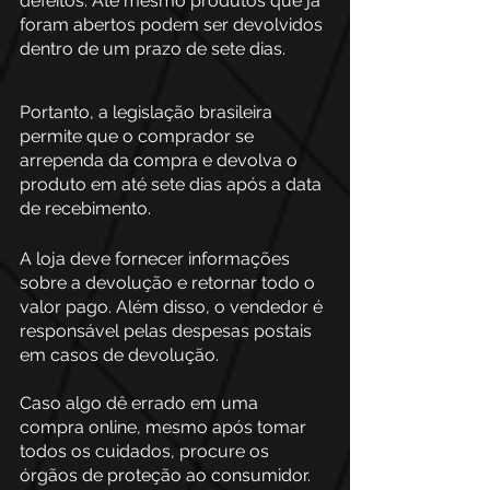
defeitos. Até mesmo produtos que já 
foram abertos podem ser devolvidos 
dentro de um prazo de sete dias.
Portanto, a legislação brasileira 
permite que o comprador se 
arrependa da compra e devolva o 
produto em até sete dias após a data 
de recebimento.  
A loja deve fornecer informações 
sobre a devolução e retornar todo o 
valor pago. Além disso, o vendedor é 
responsável pelas despesas postais 
em casos de devolução.  
Caso algo dê errado em uma 
compra online, mesmo após tomar 
todos os cuidados, procure os 
órgãos de proteção ao consumidor.