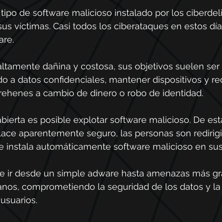
tipo de software malicioso instalado por los ciberde
sus víctimas. Casi todos los ciberataques en estos dí
are.
altamente dañina y costosa, sus objetivos suelen ser
o a datos confidenciales, mantener dispositivos y re
rehenes a cambio de dinero o robo de identidad.
abierta es posible explotar software malicioso. De est
lace aparentemente seguro, las personas son redirigid
 instala automáticamente software malicioso en sus 
e ir desde un simple adware hasta amenazas más g
nos, comprometiendo la seguridad de los datos y la 
 usuarios.