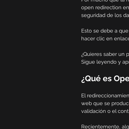
open redirection en
seguridad de los d
Esto se debe a que 
hacer clic en enlac
¿Quieres saber un 
Sigue leyendo y ap
¿Qué es Ope
El redireccionamien
web que se produce 
validación o el con
Recientemente, algu