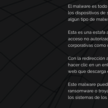
El malware es todo 
los dispositivos de 
algún tipo de malw
Esta es una estafa 
acceso no autorizad
corporativas como 
Con la redirección 
hacer clic en un en
web que descarga e
Este malware pued
ransomware o troya
los sistemas de los