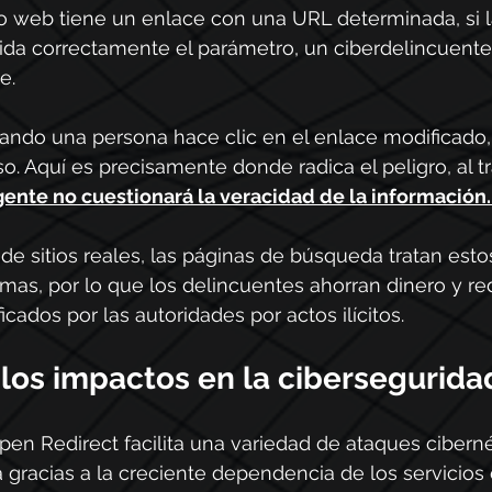
io web tiene un enlace con una URL determinada, si l
lida correctamente el parámetro, un ciberdelincuent
e.
ndo una persona hace clic en el enlace modificado, e
so. Aquí es precisamente donde radica el peligro, al t
gente no cuestionará la veracidad de la información.
 de sitios reales, las páginas de búsqueda tratan est
mas, por lo que los delincuentes ahorran dinero y re
ficados por las autoridades por actos ilícitos.
 los impactos en la cibersegurida
pen Redirect facilita una variedad de ataques ciberné
gracias a la creciente dependencia de los servicios e