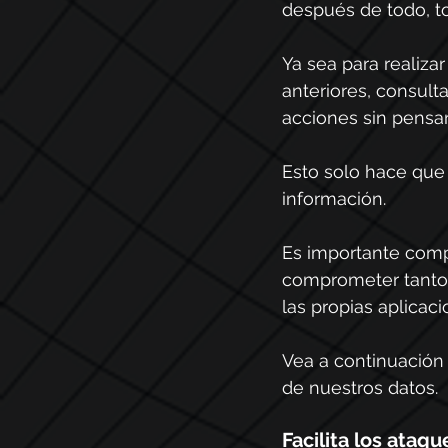
después de todo, t
Ya sea para realiza
anteriores, consul
acciones sin pensar
Esto solo hace que
información.
Es importante com
comprometer tanto 
las propias aplicac
Vea a continuación 
de nuestros datos.
Facilita los ataq