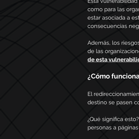
Esta vulnerabilidad 
como para las orga
estar asociada a es
consecuencias nega
Además, los riesgos
de las organizacion
de esta vulnerabil
¿Cómo funcion
El redireccionamie
destino se pasen c
¿Qué significa esto?
personas a páginas 