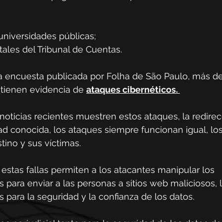
e universidades públicas;
tatales del Tribunal de Cuentas.
 encuesta publicada por Folha de São Paulo, más de
 tienen evidencia de 
ataques cibernéticos.
oticias recientes muestren estos ataques, la redirec
ad conocida, los ataques siempre funcionan igual, lo
tino y sus víctimas.
estas fallas permiten a los atacantes manipular los 
 para enviar a las personas a sitios web maliciosos, 
os para la seguridad y la confianza de los datos.