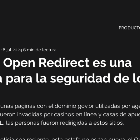
PRODUCT
18 jul 2024
6 min de lectura
 Open Redirect es una
para la seguridad de l
unas páginas con el dominio 
gov.br
 utilizadas por ag
eron invadidas por casinos en línea y casas de apues
 las personas fueron redirigidas a estos sitios.
ticia sea reciente, esta estafa no es tan nueva, el O