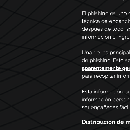
El phishing es uno 
técnica de engancha
después de todo, s
información e ingre
Una de las princip
de phishing. Esto 
aparentemente ge
para recopilar info
Esta información pu
información persona
ser engañadas fácil
Distribución de 