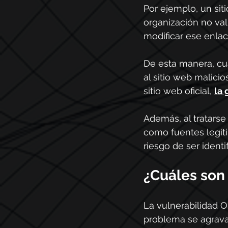
Por ejemplo, un sit
organización no va
modificar ese enlac
De esta manera, cua
al sitio web malicio
sitio web oficial, 
la 
Además, al tratarse
como fuentes legíti
riesgo de ser identi
¿Cuáles son
La vulnerabilidad O
problema se agrava 