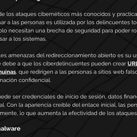
de los ataques cibernéticos más conocidos y practica
r a las personas es utilizada por los delincuentes to
olo necesitan una brecha de seguridad para poder ro
sar a los sistemas.
ales amenazas del redireccionamiento abierto es su u
se debe a que los ciberdelincuentes pueden crear
URL
nuinas
, que redirigen a las personas a sitios web fal
rmación confidencial.
ede ser credenciales de inicio de sesión, datos finan
l. Con la apariencia creíble del enlace inicial, las p
mente, lo que aumenta la efectividad de los ataques
malware