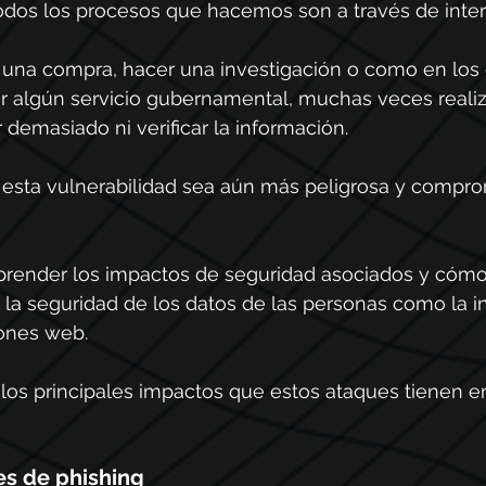
odos los procesos que hacemos son a través de inter
r una compra, hacer una investigación o como en los
tar algún servicio gubernamental, muchas veces reali
 demasiado ni verificar la información.
 esta vulnerabilidad sea aún más peligrosa y compro
prender los impactos de seguridad asociados y cóm
la seguridad de los datos de las personas como la in
iones web.
los principales impactos que estos ataques tienen en
ues de phishing