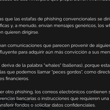
ras que las estafas de phishing convencionales se dir
ficas y, a menudo, envían mensajes genéricos, los w
 quieren dirigirse.
ean comunicaciones que parecen provenir de alguie
fluyente para adquirir aún más convicción a sus men
g
 deriva de la palabra "
whales"
 (ballenas), porque esta
 las que podemos llamar "peces gordos", como direct
es financieros.
er otro phishing, los correos electrónicos contienen s
rencias bancarias o instrucciones que requieren una
sferir fondos o solicitar datos confidenciales.