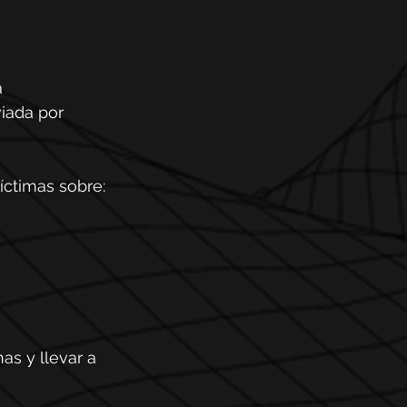
 
iada por 
íctimas sobre:
as y llevar a 