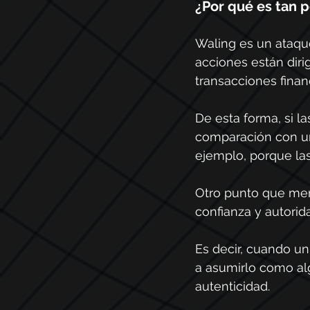
¿Por qué es tan 
Waling es un ataque
acciones están diri
transacciones finan
De esta forma, si l
comparación con un
ejemplo, porque la
Otro punto que mer
confianza y autorida
Es decir, cuando u
a asumirlo como alg
autenticidad.