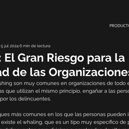
PRODUCT
5 jul 2024
6 min de lectura
 El Gran Riesgo para la
d de las Organizacione
shing son muy comunes en organizaciones de todo 
fas que utilizan el mismo principio, engañar a las per
or los delincuentes.
ues más comunes en los que las personas pueden id
, existe el whaling, que es un tipo muy específico de 