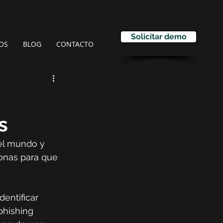
Solicitar demo
OS
BLOG
CONTACTO
s
el mundo y 
sonas para que 
entificar 
phishing 