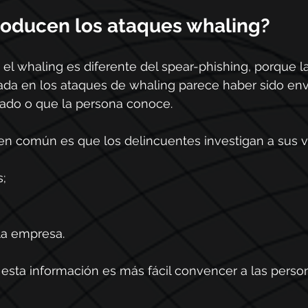
oducen los ataques whaling?
l whaling es diferente del spear-phishing, porque la
da en los ataques de whaling parece haber sido env
ado o que la persona conoce.
en común es que los delincuentes investigan a sus v
s;
e la empresa.
n esta información es más fácil convencer a las person