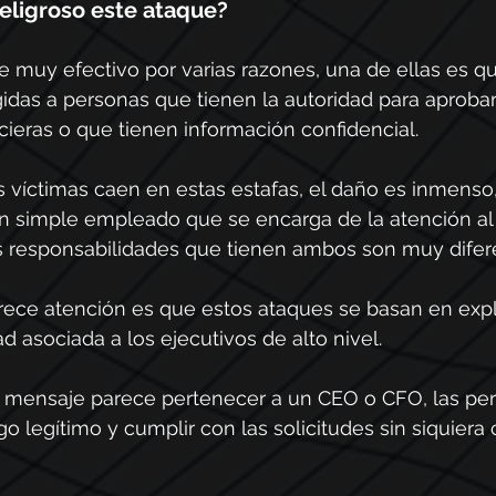
peligroso este ataque?
 muy efectivo por varias razones, una de ellas es q
gidas a personas que tienen la autoridad para aprobar
cieras o que tienen información confidencial.
as víctimas caen en estas estafas, el daño es inmenso
 simple empleado que se encarga de la atención al c
s responsabilidades que tienen ambos son muy difer
ece atención es que estos ataques se basan en explo
d asociada a los ejecutivos de alto nivel.
n mensaje parece pertenecer a un CEO o CFO, las pe
o legítimo y cumplir con las solicitudes sin siquiera 