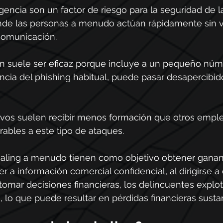
rgencia son un factor de riesgo para la seguridad de l
de las personas a menudo actúan rápidamente sin ver
 comunicación.
n suele ser eficaz porque incluye a un pequeño núm
encia del phishing habitual, puede pasar desapercibido
ivos suelen recibir menos formación que otros emple
ables a este tipo de ataques.
aling a menudo tienen como objetivo obtener ganan
r a información comercial confidencial, al dirigirse a 
tomar decisiones financieras, los delincuentes explo
, lo que puede resultar en pérdidas financieras susta