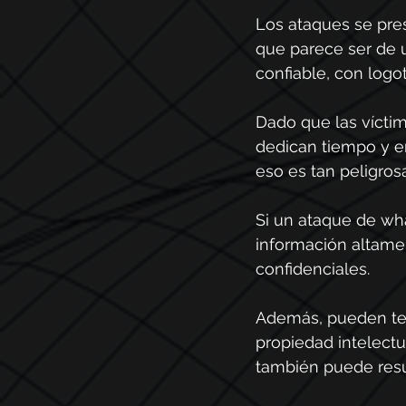
Los ataques se pre
que parece ser de u
confiable, con logot
Dado que las víctim
dedican tiempo y en
eso es tan peligrosa
Si un ataque de wha
información altamen
confidenciales.
Además, pueden ten
propiedad intelectu
también puede resul