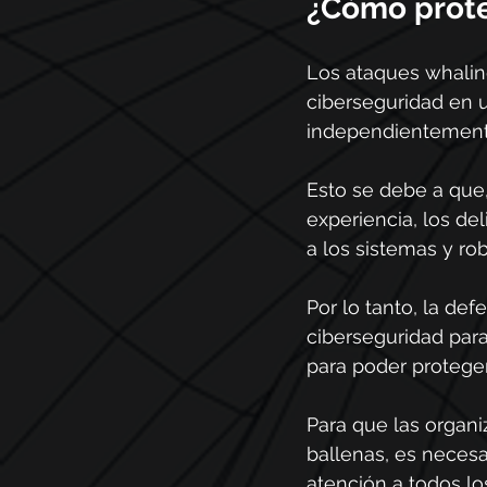
¿Cómo prote
Los ataques whalin
ciberseguridad en u
independientemente
Esto se debe a que
experiencia, los d
a los sistemas y ro
Por lo tanto, la de
ciberseguridad para
para poder protege
Para que las organ
ballenas, es neces
atención a todos lo