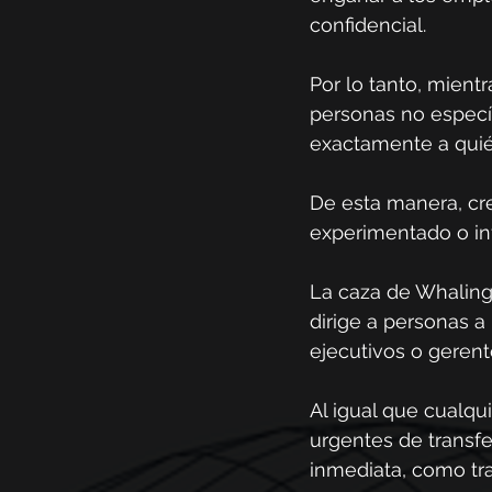
confidencial.
Por lo tanto, mient
personas no especí
exactamente a quién
De esta manera, cr
experimentado o in
La caza de 
Whalin
dirige a personas a
ejecutivos o gerent
Al igual que cualqui
urgentes de transfe
inmediata, como tran