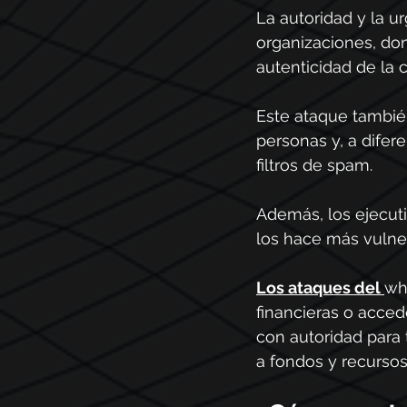
La autoridad y la u
organizaciones, don
autenticidad de la
Este ataque tambié
personas y, a difer
filtros de spam.
Además, los ejecut
los hace más vulner
Los ataques 
del 
wh
financieras o accede
con autoridad para 
a fondos y recursos