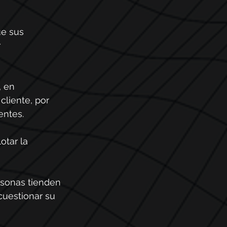
ue sus 
 
, en 
liente, por 
entes.
tar la 
rsonas tienden 
cuestionar su 