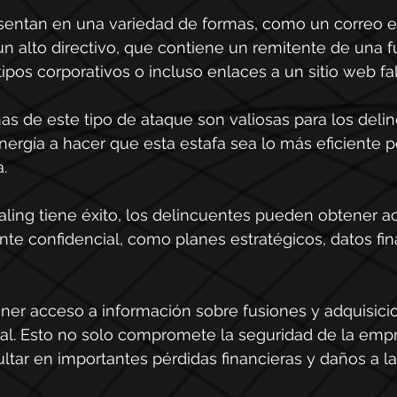
sentan en una variedad de formas, como un correo e
n alto directivo, que contiene un remitente de una f
ipos corporativos o incluso enlaces a un sitio web fa
as de este tipo de ataque son valiosas para los delin
ergía a hacer que esta estafa sea lo más eficiente po
.
ling tiene éxito, los delincuentes pueden obtener a
te confidencial, como planes estratégicos, datos fin
er acceso a información sobre fusiones y adquisicio
al. Esto no solo compromete la seguridad de la empr
tar en importantes pérdidas financieras y daños a la