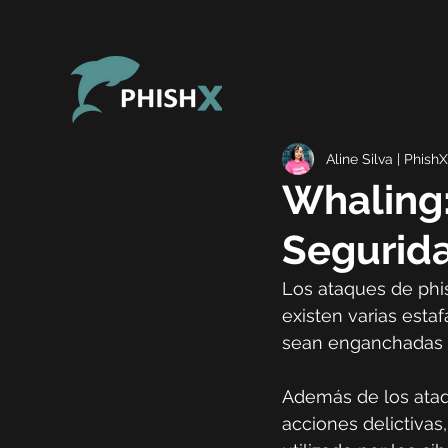
Aline Silva | PhishX
Whaling:
Segurida
Los ataques de phi
existen varias esta
sean enganchadas p
Además de los ataq
acciones delictivas