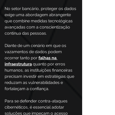
No setor bancário, proteger os dados 
exige uma abordagem abrangente 
que combine medidas tecnológicas 
avançadas com a conscientização 
contínua das pessoas. 
Diante de um cenário em que os 
vazamentos de dados podem 
ocorrer tanto por 
falhas na 
infraestrutura
 quanto por erros 
humanos, as instituições financeiras 
precisam investir em estratégias que 
reduzam as vulnerabilidades e 
fortaleçam a confiança. 
Para se defender contra-ataques 
cibernéticos, é essencial adotar 
soluções que impeçam o acesso 