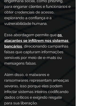
engenharia social, como phishing, 
para enganar clientes e funcionários e 
obter credenciais de acesso, 
explorando a confiança e a 
vulnerabilidade humana.  
Essa abordagem permite que 
os 
atacantes se infiltrem nos sistemas 
bancários
, direcionando campanhas 
falsas que capturam informações 
sensíveis por meio de e-mails ou 
mensagens falsas. 
Além disso, o malwares e 
ransomwares representam ameaças 
severas, isso porque eles podem 
infectar sistemas inteiros codificando 
dados críticos e exigindo resgate 
para sua liberação.  