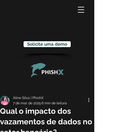
Solicite uma demo
Aline Silva | PhishX
7 de mar. de 2025
6 min de leitura
Qual o impacto dos
vazamentos de dados no