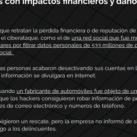
 con impactos financieros y daños
 
ue retratan la pérdida financiera o de reputación de 
 el ciberataque, como el de 
una red social que fue m
ares por filtrar datos personales de 533 millones de 
cial. 
as personas acabaron desactivando sus cuentas en la
información se divulgara en Internet.
cuando 
un fabricante de automóviles fue objeto de u
l que los hackers consiguieron robar información de 
es de correo electrónico y números de teléfono. 
igieron un rescate, pero la empresa no informó de si
o a los delincuentes. 