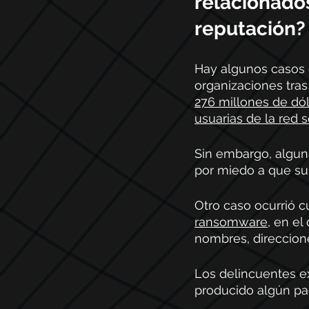
relacionados
reputación?
Hay algunos casos q
organizaciones tras
276 millones de dól
usuarias de la red so
Sin embargo, algun
por miedo a que su 
Otro caso ocurrió 
ransomware
, en e
nombres, direccion
Los delincuentes ex
producido algún pag