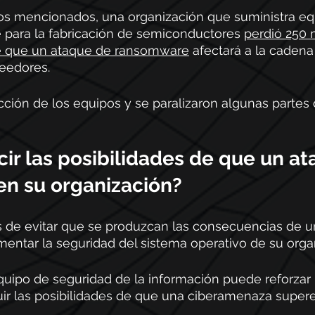
s mencionados, una organización que suministra equ
e para la fabricación de semiconductores 
perdió 250 
e que un ataque de ransomware
 afectará a la cadena
eedores. 
ción de los equipos y se paralizaron algunas partes 
ir las posibilidades de que un at
en su organización?
 de evitar que se produzcan las consecuencias de un
entar la seguridad del sistema operativo de su organ
uipo de seguridad de la información puede reforzar l
ir las posibilidades de que una ciberamenaza supere