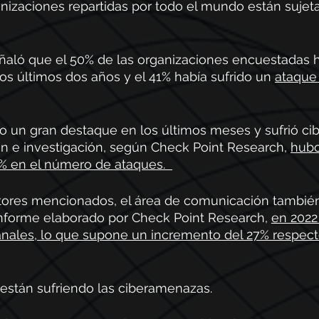
nizaciones repartidas por todo el mundo están sujetas
  
aló que el 50% de las organizaciones encuestadas ha
os últimos dos años y el 41% había sufrido un 
ataque
o un gran destaque en los últimos meses y sufrió ci
n e investigación, según Check Point Research, 
hubo
% en el número de ataques.  
ores mencionados, el área de comunicación también 
informe elaborado por Check Point Research, 
en 2022 
nales, lo que supone un incremento del 27% respect
 están sufriendo las ciberamenazas.