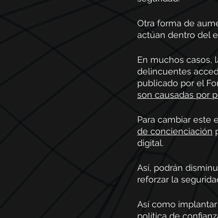
Otra forma de aumen
actúan dentro del e
En muchos casos, l
delincuentes acced
publicado por el F
son causadas por p
Para cambiar este e
de concienciación
 
digital.
Así, podrán disminu
reforzar la segurida
Así como implantar 
política de
 confianz