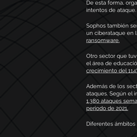
De esta forma, orga
intentos de ataque. 
Sophos también señ
un ciberataque en l
ransomware.
Otro sector que tuv
el área de educació
crecimiento del 114
Además de los sect
ataques. Según el 
1.380 ataques sema
periodo de 2021.
Diferentes ámbitos