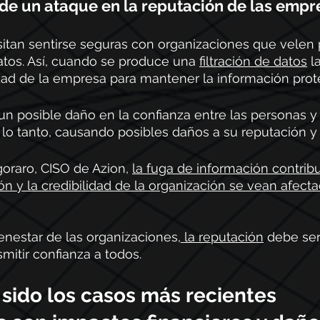
de un ataque en la reputación de las empr
tan sentirse seguras con organizaciones que velen p
tos. Así, cuando se produce una 
filtración de datos
 l
dad de la empresa para mantener la información prote
n posible daño en la confianza entre las personas y 
 lo tanto, causando posibles daños a su reputación y 
oraro, CISO de Azion, 
la fuga de información contrib
ón y la credibilidad de la organización se vean afecta
ienestar de las organizaciones
, la reputación
 debe ser
mitir confianza a todos.
sido los casos más recientes 