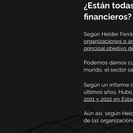
¿Están todas
financieros?
Según Helder Ferrã
organizaciones o á
principal objetivo 
Podemos darnos cue
mundo, el sector sa
Según un informe d
últimos años. Hubo
2021 y 2022 en Est
Aún así, según Held
de las organizacion