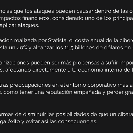
ncias que los ataques pueden causar dentro de las o
mpactos financieros, considerado uno de los principa
aplicar ataques. 
ción realizada por Statista, el coste anual de la cibe
ta un 40% y alcanzar los 11,5 billones de dólares en 
rganizaciones pueden ser más propensas a sufrir impo
s, afectando directamente a la economía interna de 
ras preocupaciones en el entorno corporativo más al
as, como tener una reputación empañada y perder gr
rmas de disminuir las posibilidades de que un ciber
a éxito y evitar así las consecuencias. 