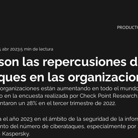
PRODUCT
5 abr 2023
5 min de lectura
son las repercusiones d
ques en las organizaci
a organizaciones están aumentando en todo el mund
o en la encuesta realizada por Check Point Research,
taron un 28% en el tercer trimestre de 2022. 
 el año 2023 en el ámbito de la seguridad de la info
to del número de ciberataques, especialmente por 
 Kaspersky. 