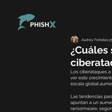
Audrey Fontelas
2
¿Cuáles 
ciberata
Los ciberataques 
ver este crecimient
escala global aumen
Las tendencias para
apuntan a un aumen
ransomware, según