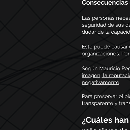
Consecuencias 
Las personas necesi
seguridad de sus da
dudar de la capaci
Esto puede causar u
organizaciones. Por
Según Maurício Peg
imagen, la reputaci
negativamente
. 
Para preservar el b
transparente y trans
¿Cuáles han 