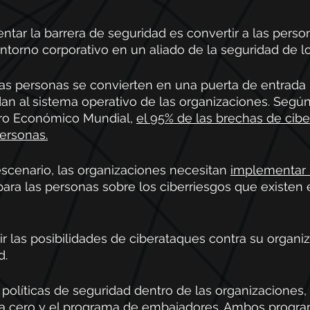
tar la barrera de seguridad es convertir a las perso
ntorno corporativo en un aliado de la seguridad de lo
as personas se convierten en una puerta de entrada 
an al sistema operativo de las organizaciones. Según
oro Económico Mundial, 
el 95% de las brechas de cibe
ersonas.
scenario, las organizaciones necesitan 
implementar 
para las personas sobre los ciberriesgos que existen
ir las posibilidades de ciberataques contra su organiz
d. 
políticas de seguridad dentro de las organizaciones,
a cero
 y el 
programa de embajadores
. Ambos progra