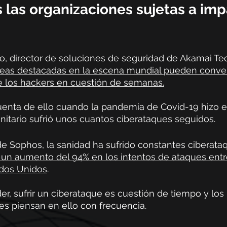
 las organizaciones sujetas a imp
 
o, director de soluciones de seguridad de Akamai Te
reas destacadas en la escena mundial pueden convert
de los hackers en cuestión de semanas.
nta de ello cuando la pandemia de Covid-19 hizo es
nitario sufrió unos cuantos ciberataques seguidos.
e Sophos, la sanidad ha sufrido constantes ciberataq
 un aumento del 94% en los intentos de ataques entr
ados Unidos
. 
er, sufrir un ciberataque es cuestión de tiempo y los
es piensan en ello con frecuencia.