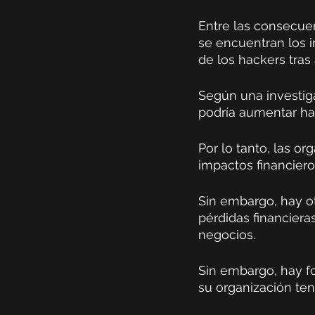
Entre las consecue
se encuentran los i
de los hackers tras 
Según una investiga
podría aumentar has
Por lo tanto, las o
impactos financiero
Sin embargo, hay ot
pérdidas financier
negocios.
Sin embargo, hay fo
su organización teng