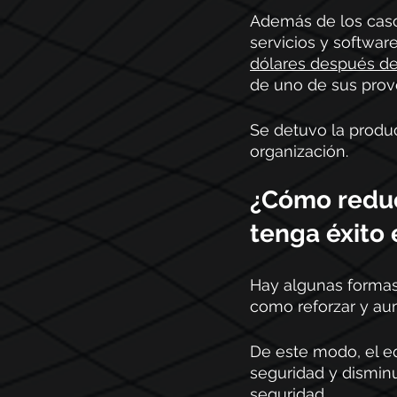
Además de los caso
servicios y softwar
dólares después d
de uno de sus prov
Se detuvo la produc
organización.  
¿Cómo reduc
tenga éxito 
Hay algunas formas
como reforzar y aum
De este modo, el eq
seguridad y disminu
seguridad. 